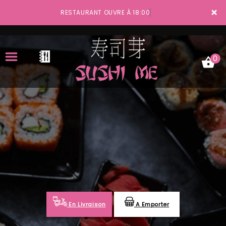
×
RESTAURANT OUVRE À 18:00
0
ACCUEIL
LA CARTE
VOTRE COMPTE
NOTRE RESTAURANT
VOS AVIS
En Livraison
A Emporter
MENTIONS LÉGALES