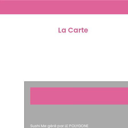
La Carte
04.75.
Sushi Me géré par LE POLYGONE