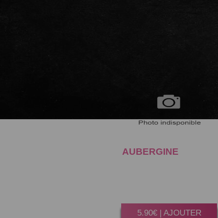
AUBERGINE
CRISPY
Gagner 30 Point(s)
6 Pièces.
5.90€ | AJOUTER