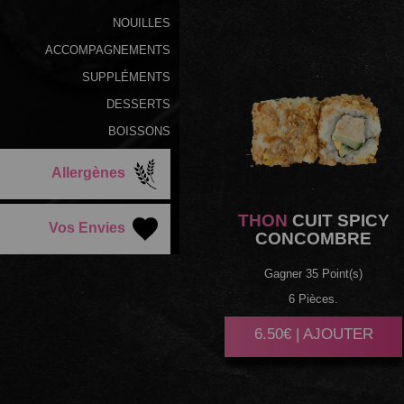
NOUILLES
ACCOMPAGNEMENTS
SUPPLÉMENTS
DESSERTS
BOISSONS
Allergènes
THON
CUIT SPICY
Vos Envies
CONCOMBRE
Gagner 35 Point(s)
6 Pièces.
6.50€ | AJOUTER