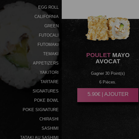
EGG ROLL
CALIFORNIA
GREEN
FUTOCALI
FUTOMAKI
TEMAKI
POULET
MAYO
AVOCAT
APPETIZERS
YAKITORI
Gagner 30 Point(s)
TARTARE
6 Pièces.
SIGNATURES
5.90€ | AJOUTER
POKE BOWL
POKE SIGNATURE
CHIRASHI
SASHIMI
TATAKI AU SASHIMI